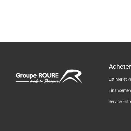
Acheter
Estimer et v
Financemen
Service Entr