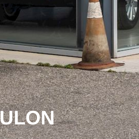
OULON