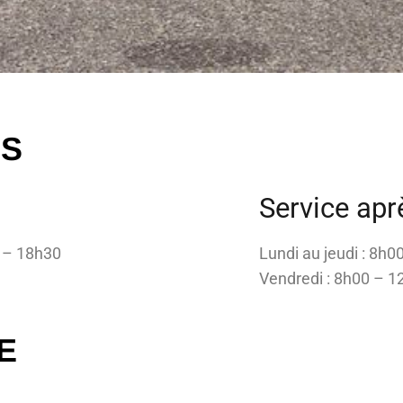
ES
Service apr
0 – 18h30
Lundi au jeudi : 8h
Vendredi : 8h00 – 1
E