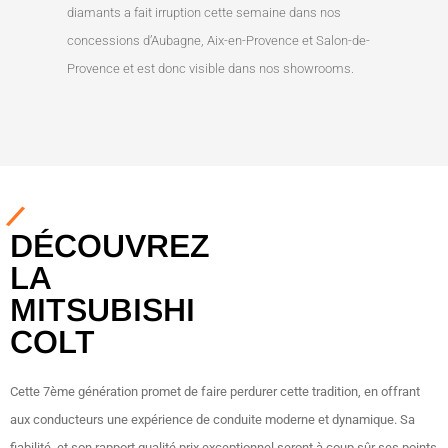
diamants a fait irruption cette semaine dans nos
concessions d’Aubagne, Aix-en-Provence et Salon-de-
Provence et est donc visible dans nos showrooms.
DÉCOUVREZ
LA
MITSUBISHI
COLT
Cette 7ème génération promet de faire perdurer cette tradition, en offrant
aux conducteurs une expérience de conduite moderne et dynamique. Sa
fiabilité, et son rapport qualité prix exceptionnel seront à coup sûr ses points