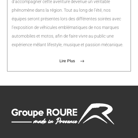
d’accompagner cette aventure devenue un véritable
phénomène dans la région. Tout au long de l’été, nos
équipes seront présentes lors des différentes soirées avec
l’exposition de véhicules emblématiques de nos marques
automobiles et motos, afin de faire vivre au public une
expérience mêlant lifestyle, musique et passion mécanique.
Lire Plus