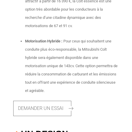
attractif à partir de 16 390 €, la Colt essence est une
option très abordable pour les conducteurs à la
recherche d’une citadine dynamique avec des
motorisations de 67 et 91 cv.
Motorisation Hybride :
Pour ceux qui souhaitent une
conduite plus éco-responsable, la Mitsubishi Colt
hybride sera également disponible dans une
motorisation unique de 143cv. Cette option permettra de
réduire la consommation de carburant et les émissions
tout en offrant une expérience de conduite silencieuse
et agréable.
DEMANDER UN ESSAI