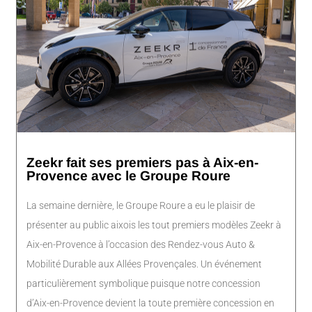
Zeekr fait ses premiers pas à Aix-en-
Provence avec le Groupe Roure
La semaine dernière, le Groupe Roure a eu le plaisir de
présenter au public aixois les tout premiers modèles Zeekr à
Aix-en-Provence à l’occasion des Rendez-vous Auto &
Mobilité Durable aux Allées Provençales. Un événement
particulièrement symbolique puisque notre concession
d’Aix-en-Provence devient la toute première concession en