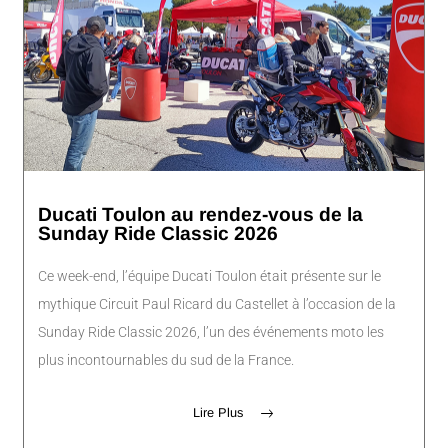
Ducati Toulon au rendez-vous de la
Sunday Ride Classic 2026
Ce week-end, l’équipe Ducati Toulon était présente sur le
mythique Circuit Paul Ricard du Castellet à l’occasion de la
Sunday Ride Classic 2026, l’un des événements moto les
plus incontournables du sud de la France.
Lire Plus