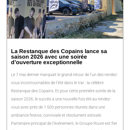
La Restanque des Copains lance sa
saison 2026 avec une soirée
d’ouverture exceptionnelle
Le 7 mai dernier marquait le grand retour de l’un des rendez-
vous incontournables de l’été dans le Var : la célèbre
Restanque des Copains. Et pour cette première soirée de la
saison 2026, le succès a une nouvelle fois été au rendez-
vous avec près de 1 500 personnes réunies dans une
ambiance festive, conviviale et résolument estivale.
Partenaire principal de l’événement, le Groupe Roure est fier