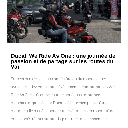
Ducati We Ride As One : une journée de
passion et de partage sur les routes du
Var
Samedi dernier, les passionnés Ducati du monde entier
avaient rendez-vous pour l’événement incontournable « We
Ride As One ». Comme chaque année, cette journée
mondiale organisée par Ducati célèbre bien plus qu’une
marque : elle met à l’honneur une véritable communauté de
passionnés réunis autour du plaisir de rouler ensemble.