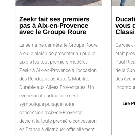
Zeekr fait ses premiers
Ducati
pas à Aix-en-Provence
vous 
avec le Groupe Roure
Classi
La semaine dernière, le Groupe Roure
Ce week-e
a eu le plaisir de présenter au public
était pré
aixois les tout premiers modèles
Paul Rica
Zeekr à Aix-en-Provence à l’occasion
de la Sun
des Rendez-vous Auto & Mobilité
des évén
Durable aux Allées Provençales. Un
incontour
événement particulièrement
Lire P
symbolique puisque notre
concession d’Aix-en-Provence
devient la toute première concession
en France à distribuer officiellement