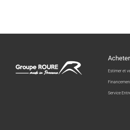
Acheter
Estimer et v
Financemen
Service Entr