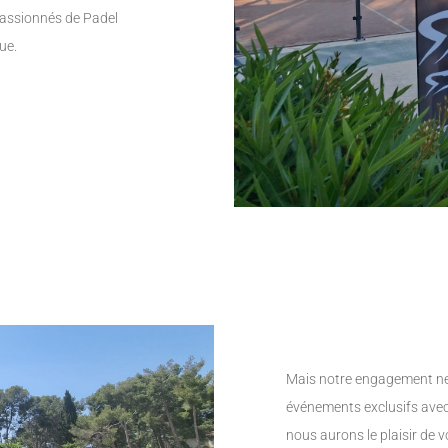
passionnés de Padel
ue.
Mais notre engagement ne 
événements exclusifs avec
nous aurons le plaisir de v