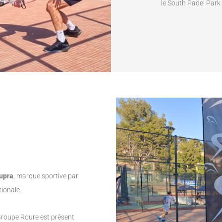
le South Padel Park 
upra
, marque sportive par
tionale.
Groupe Roure est présent