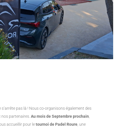
s’arrête pas là ! Nous co-organisons également des
 nos partenaires.
Au mois de Septembre prochain
,
ous accueillir pour le
tournoi de Padel Roure
, une