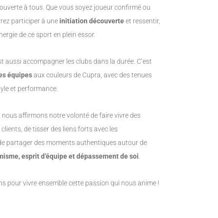
e ouverte à tous. Que vous soyez joueur confirmé ou
rez participer à une
initiation découverte
et ressentir,
nergie de ce sport en plein essor.
est aussi accompagner les clubs dans la durée. C’est
les équipes
aux couleurs de Cupra, avec des tenues
yle et performance.
 nous affirmons notre volonté de faire vivre des
lients, de tisser des liens forts avec les
de partager des moments authentiques autour de
isme, esprit d’équipe et dépassement de soi
.
ns pour vivre ensemble cette passion qui nous anime !