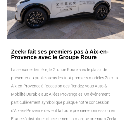
Zeekr fait ses premiers pas à Aix-en-
Provence avec le Groupe Roure
La semaine dernière, le Groupe Roure a eu le plaisir de
présenter au public aixois les tout premiers modèles Zeekr à
Aix-en-Provence à l’occasion des Rendez-vous Auto &
Mobilité Durable aux Allées Provençales. Un événement
particulièrement symbolique puisque notre concession
d’Aix-en-Provence devient la toute première concession en
France à distribuer officiellement la marque premium Zeekr.