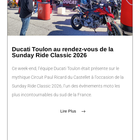
Ducati Toulon au rendez-vous de la
Sunday Ride Classic 2026
Ce week-end, l’équipe Ducati Toulon était présente sur le
mythique Circuit Paul Ricard du Castellet à l’occasion de la
Sunday Ride Classic 2026, l’un des événements moto les
plus incontournables du sud de la France.
Lire Plus