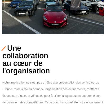
Une
collaboration
au cœur de
l'organisation
Notre implication ne s’est pas arrêtée à la présentation des véhicules. Le
Groupe Roure a été au cœur de l’organisation des événements, mettant à
disposition plusieurs véhicules pour faciliter la logistique et assurer le bon
déroulement des compétitions. Cette contribution reflète notre engagement