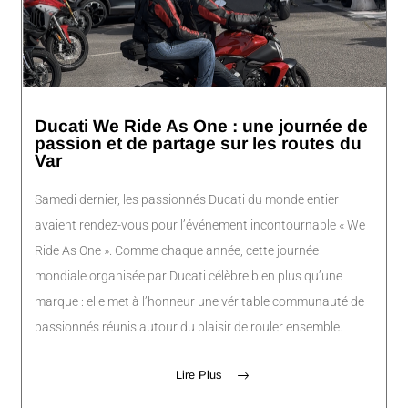
Ducati We Ride As One : une journée de
passion et de partage sur les routes du
Var
Samedi dernier, les passionnés Ducati du monde entier
avaient rendez-vous pour l’événement incontournable « We
Ride As One ». Comme chaque année, cette journée
mondiale organisée par Ducati célèbre bien plus qu’une
marque : elle met à l’honneur une véritable communauté de
passionnés réunis autour du plaisir de rouler ensemble.
Lire Plus