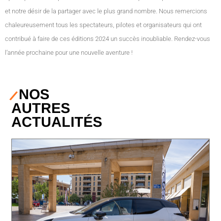
et notre désir de la partager avec le plus grand nombre. Nous remercions
chaleureusement tous les spectateurs, pilotes et organisateurs qui ont
contribué à faire de ces éditions 2024 un succès inoubliable. Rendez-vous
l’année prochaine pour une nouvelle aventure !
NOS
AUTRES
ACTUALITÉS