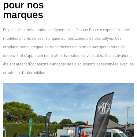
pour nos
marques
En plus de la présentation du Cyberster, le Groupe Roure a exposé d’autres
modèles phares de ses marques sur des zones clés des rallyes. Ces
emplacements soigneusement choisis ont permis aux spectateurs de
découvrir et d’apprécier notre offre diversifiée de véhicules. Ces activations
étaient autant d’occasions d’engager des discussions passionnées avec les
amateurs d’automobiles.