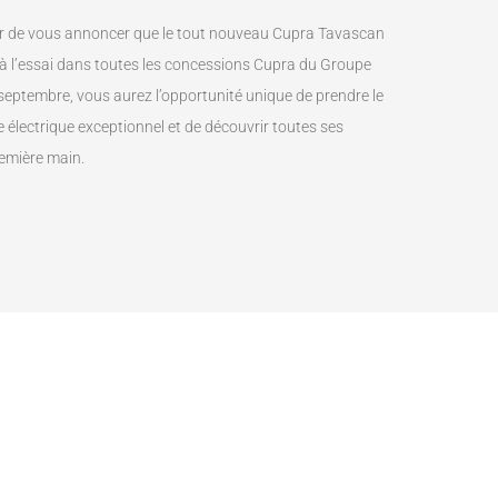
ir de vous annoncer que le tout nouveau Cupra Tavascan
e à l’essai dans toutes les concessions Cupra du Groupe
septembre, vous aurez l’opportunité unique de prendre le
e électrique exceptionnel et de découvrir toutes ses
emière main.