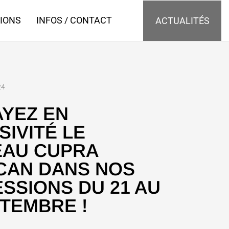
IONS
INFOS / CONTACT
ACTUALITÉS
24
YEZ EN
SIVITÉ LE
AU CUPRA
CAN DANS NOS
SSIONS DU 21 AU
PTEMBRE !