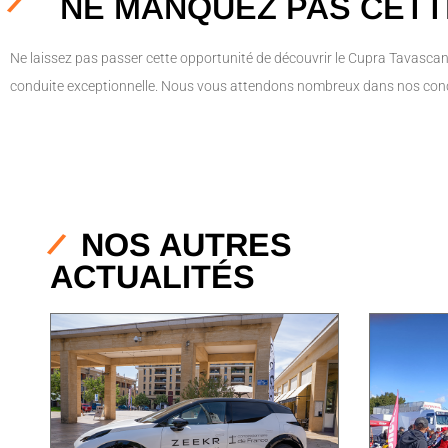
NE MANQUEZ PAS CETT
Ne laissez pas passer cette opportunité de découvrir le Cupra Tavascan
conduite exceptionnelle. Nous vous attendons nombreux dans nos conce
NOS AUTRES
ACTUALITÉS