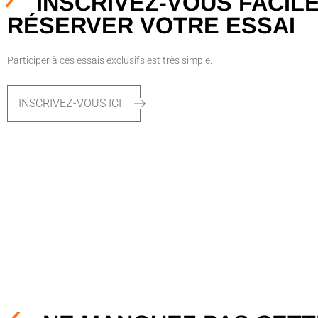
INSCRIVEZ-VOUS FACIL
RÉSERVER VOTRE ESSAI
Participer à ces essais exclusifs est très simple.
INSCRIVEZ-VOUS ICI