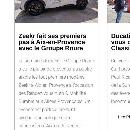
Zeekr fait ses premiers
Ducati
pas à Aix-en-Provence
vous 
avec le Groupe Roure
Classi
La semaine dernière, le Groupe Roure
Ce week-e
a eu le plaisir de présenter au public
était pré
aixois les tout premiers modèles
Paul Rica
Zeekr à Aix-en-Provence à l’occasion
de la Sun
des Rendez-vous Auto & Mobilité
des évén
Durable aux Allées Provençales. Un
incontour
événement particulièrement
Lire P
symbolique puisque notre
concession d’Aix-en-Provence