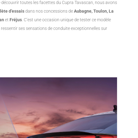
e découvrir toutes les facettes du Cupra Tavascan, nous avons
ète d’essais
dans nos concessions de
Aubagne, Toulon, La
an
et
Fréjus
. C’est une occasion unique de tester ce modèle
 ressentir ses sensations de conduite exceptionnelles sur